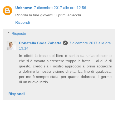
Unknown
7 dicembre 2017 alle ore 12:56
Ricorda la fine gioventu' i primi aciacchi....
Rispondi
Risposte
Donatella Coda Zabetta
7 dicembre 2017 alle ore
13:14
In effetti la frase del libro è scritta da un'adolescente
che si è trovata a crescere troppo in fretta ... al di là di
questo, credo sia il nostro approccio ai primi acciacchi
a definire la nostra visione di vita. La fine di qualcosa,
per me è sempre stata, per quanto dolorosa, il germe
di un nuovo inizio.
Rispondi