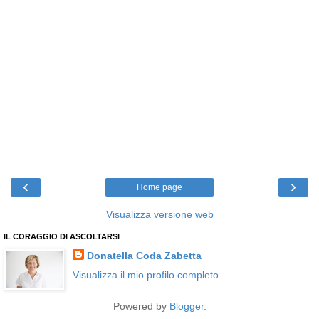
‹
›
Home page
Visualizza versione web
IL CORAGGIO DI ASCOLTARSI
Donatella Coda Zabetta
Visualizza il mio profilo completo
Powered by
Blogger
.