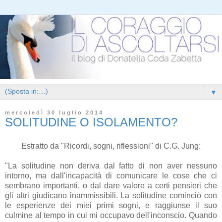
▼
mercoledì 30 luglio 2014
SOLITUDINE O ISOLAMENTO?
Estratto da "Ricordi, sogni, riflessioni" di C.G. Jung:
"La solitudine non deriva dal fatto di non aver nessuno
intorno, ma dall'incapacità di comunicare le cose che ci
sembrano importanti, o dal dare valore a certi pensieri che
gli altri giudicano inammissibili. La solitudine cominciò con
le esperienze dei miei primi sogni, e raggiunse il suo
culmine al tempo in cui mi occupavo dell'inconscio. Quando