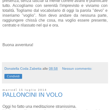
presenza, senza lasciar la mente correre avanti e pianificare
tutto. Accogliamo con serenità l'imprevisto e viviamo con
totalità. Togliamo dal vocabolario di oggi la parola "devo" e
inseriamo "voglio". Non devo andare da nessuna parte,
raggiungere chissà che cosa, ma voglio essere presente,
centrato e rilassato nel qui e ora.
Buona avventura!
Donatella Coda Zabetta
alle
08:58
Nessun commento:
Condividi
martedì 15 luglio 2014
PALLONCINI IN VOLO
Oggi ho fatto una meditazione stranissima.