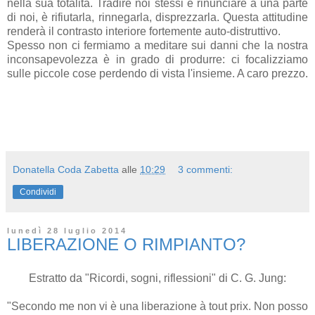
nella sua totalità. Tradire noi stessi è rinunciare a una parte
di noi, è rifiutarla, rinnegarla, disprezzarla. Questa attitudine
renderà il contrasto interiore fortemente auto-distruttivo.
Spesso non ci fermiamo a meditare sui danni che la nostra
inconsapevolezza è in grado di produrre: ci focalizziamo
sulle piccole cose perdendo di vista l'insieme. A caro prezzo.
Donatella Coda Zabetta
alle
10:29
3 commenti:
Condividi
lunedì 28 luglio 2014
LIBERAZIONE O RIMPIANTO?
Estratto da "Ricordi, sogni, riflessioni" di C. G. Jung:
"Secondo me non vi è una liberazione à tout prix. Non posso