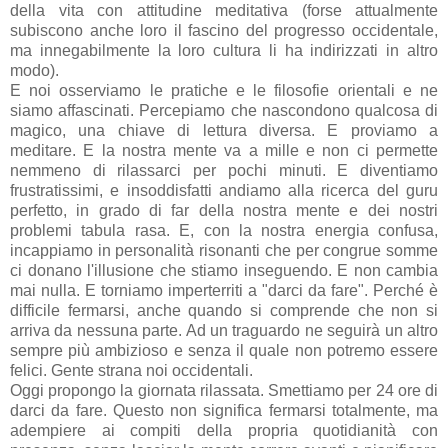
della vita con attitudine meditativa (forse attualmente
subiscono anche loro il fascino del progresso occidentale,
ma innegabilmente la loro cultura li ha indirizzati in altro
modo).
E noi osserviamo le pratiche e le filosofie orientali e ne
siamo affascinati. Percepiamo che nascondono qualcosa di
magico, una chiave di lettura diversa. E proviamo a
meditare. E la nostra mente va a mille e non ci permette
nemmeno di rilassarci per pochi minuti. E diventiamo
frustratissimi, e insoddisfatti andiamo alla ricerca del guru
perfetto, in grado di far della nostra mente e dei nostri
problemi tabula rasa. E, con la nostra energia confusa,
incappiamo in personalità risonanti che per congrue somme
ci donano l'illusione che stiamo inseguendo. E non cambia
mai nulla. E torniamo imperterriti a "darci da fare". Perché è
difficile fermarsi, anche quando si comprende che non si
arriva da nessuna parte. Ad un traguardo ne seguirà un altro
sempre più ambizioso e senza il quale non potremo essere
felici. Gente strana noi occidentali.
Oggi propongo la giornata rilassata. Smettiamo per 24 ore di
darci da fare. Questo non significa fermarsi totalmente, ma
adempiere ai compiti della propria quotidianità con