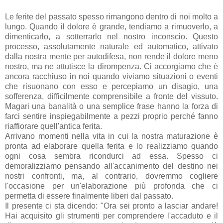
Le ferite del passato spesso rimangono dentro di noi molto a
lungo. Quando il dolore è grande, tendiamo a rimuoverlo, a
dimenticarlo, a sotterrarlo nel nostro inconscio. Questo
processo, assolutamente naturale ed automatico, attivato
dalla nostra mente per autodifesa, non rende il dolore meno
nostro, ma ne attutisce la dirompenza. Ci accorgiamo che è
ancora racchiuso in noi quando viviamo situazioni o eventi
che risuonano con esso e percepiamo un disagio, una
sofferenza, difficilmente comprensibile a fronte del vissuto.
Magari una banalità o una semplice frase hanno la forza di
farci sentire inspiegabilmente a pezzi proprio perché fanno
riaffiorare quell'antica ferita.
Arrivano momenti nella vita in cui la nostra maturazione è
pronta ad elaborare quella ferita e lo realizziamo quando
ogni cosa sembra ricondurci ad essa. Spesso ci
demoralizziamo pensando all'accanimento del destino nei
nostri confronti, ma, al contrario, dovremmo cogliere
l'occasione per un'elaborazione più profonda che ci
permetta di essere finalmente liberi dal passato.
Il presente ci sta dicendo: "Ora sei pronto a lasciar andare!
Hai acquisito gli strumenti per comprendere l'accaduto e il