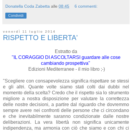
Donatella Coda Zabetta
alle
08:45
6 commenti:
Condividi
venerdì 11 luglio 2014
RISPETTO E LIBERTA'
Estratto da
"IL CORAGGIO DI ASCOLTARSI guardare alle cose
cambiando prospettiva"
Edizioni Mediterranee - il mio libro ;-)
"Scegliere con consapevolezza significa rispettare se stessi
e gli altri. Quante volte siamo stati colti dai dubbi nel
momento della scelta? Credo che il rispetto sia lo strumento
migliore a nostra disposizione per valutare la correttezza
delle nostre decisioni, a partire dal riguardo che dovremmo
sempre avere nei confronti delle persone che ci circondano
e che inevitabilmente saranno condizionate dalle nostre
deliberazioni. La vera libertà non significa unicamente
indipendenza, ma armonia con ciò che siamo e con chi ci