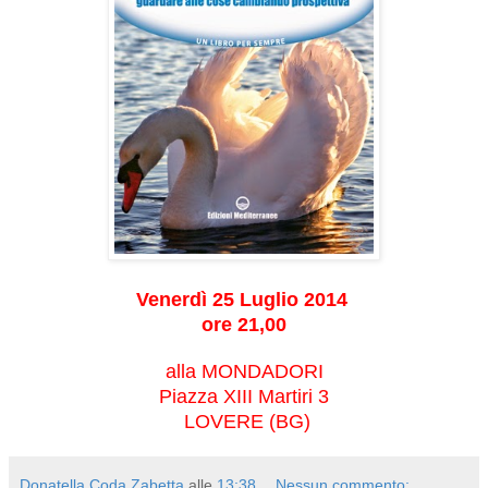
Venerdì 25 Luglio 2014
ore 21,00
alla MONDADORI
Piazza XIII Martiri 3
LOVERE (BG)
Donatella Coda Zabetta
alle
13:38
Nessun commento: