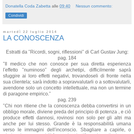
Donatella Coda Zabetta
alle
09:40
Nessun commento:
Condividi
martedì 22 luglio 2014
LA CONOSCENZA
Estratti da "Ricordi, sogni, riflessioni" di Carl Gustav Jung:
pag. 184
"Il medico che non conosce per sua diretta esperienza
l'effetto "numinoso" degli archetipi, difficilmente saprà
sfuggire ai loro effetti negativi, trovandoseli di fronte nella
sua clientela; sarà indotto a sopravvalutarli o a sottovalutarli,
avendone solo un concetto intellettuale, ma non un termine
di paragone empirico."
pag. 239
"Chi non ritiene che la conoscenza debba convertirsi in un
obbligo morale, diviene preda del principio di potenza , e ciò
produce effetti dannosi, rovinosi non solo per gli altri ma
anche per lui stesso. Grande è la responsabilità umana
verso le immagini dell'inconscio. Sbagliare a capirle, o