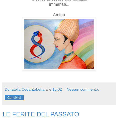
immensa...
Amina
Donatella Coda Zabetta
alle
15:02
Nessun commento:
Condividi
LE FERITE DEL PASSATO