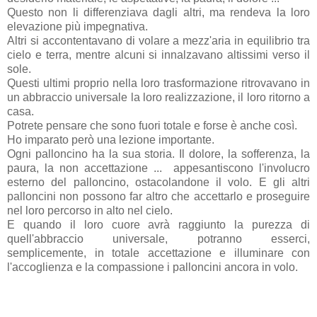
Questo non li differenziava dagli altri, ma rendeva la loro
elevazione più impegnativa.
Altri si accontentavano di volare a mezz'aria in equilibrio tra
cielo e terra, mentre alcuni si innalzavano altissimi verso il
sole.
Questi ultimi proprio nella loro trasformazione ritrovavano in
un abbraccio universale la loro realizzazione, il loro ritorno a
casa.
Potrete pensare che sono fuori totale e forse è anche così.
Ho imparato però una lezione importante.
Ogni palloncino ha la sua storia. Il dolore, la sofferenza, la
paura, la non accettazione ... appesantiscono l'involucro
esterno del palloncino, ostacolandone il volo. E gli altri
palloncini non possono far altro che accettarlo e proseguire
nel loro percorso in alto nel cielo.
E quando il loro cuore avrà raggiunto la purezza di
quell'abbraccio universale, potranno esserci,
semplicemente, in totale accettazione e illuminare con
l'accoglienza e la compassione i palloncini ancora in volo.