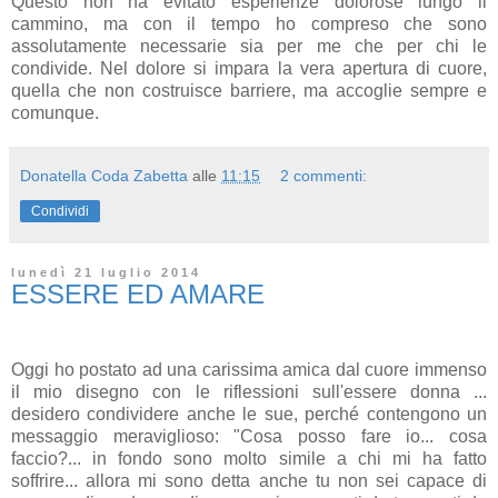
Questo non ha evitato esperienze dolorose lungo il
cammino, ma con il tempo ho compreso che sono
assolutamente necessarie sia per me che per chi le
condivide. Nel dolore si impara la vera apertura di cuore,
quella che non costruisce barriere, ma accoglie sempre e
comunque.
Donatella Coda Zabetta
alle
11:15
2 commenti:
Condividi
lunedì 21 luglio 2014
ESSERE ED AMARE
Oggi ho postato ad una carissima amica dal cuore immenso
il mio disegno con le riflessioni sull'essere donna ...
desidero condividere anche le sue, perché contengono un
messaggio meraviglioso: "Cosa posso fare io... cosa
faccio?... in fondo sono molto simile a chi mi ha fatto
soffrire... allora mi sono detta anche tu non sei capace di