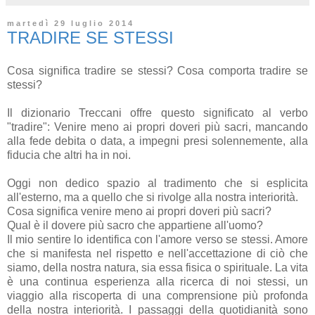
martedì 29 luglio 2014
TRADIRE SE STESSI
Cosa significa tradire se stessi? Cosa comporta tradire se
stessi?
Il dizionario Treccani offre questo significato al verbo
"tradire": Venire meno ai propri doveri più sacri, mancando
alla fede debita o data, a impegni presi solennemente, alla
fiducia che altri ha in noi.
Oggi non dedico spazio al tradimento che si esplicita
all'esterno, ma a quello che si rivolge alla nostra interiorità.
Cosa significa venire meno ai propri doveri più sacri?
Qual è il dovere più sacro che appartiene all'uomo?
Il mio sentire lo identifica con l'amore verso se stessi. Amore
che si manifesta nel rispetto e nell'accettazione di ciò che
siamo, della nostra natura, sia essa fisica o spirituale. La vita
è una continua esperienza alla ricerca di noi stessi, un
viaggio alla riscoperta di una comprensione più profonda
della nostra interiorità. I passaggi della quotidianità sono