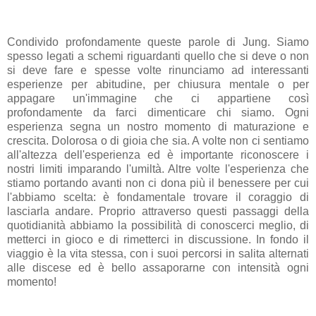
Condivido profondamente queste parole di Jung. Siamo
spesso legati a schemi riguardanti quello che si deve o non
si deve fare e spesse volte rinunciamo ad interessanti
esperienze per abitudine, per chiusura mentale o per
appagare un'immagine che ci appartiene così
profondamente da farci dimenticare chi siamo. Ogni
esperienza segna un nostro momento di maturazione e
crescita. Dolorosa o di gioia che sia. A volte non ci sentiamo
all'altezza dell'esperienza ed è importante riconoscere i
nostri limiti imparando l'umiltà. Altre volte l'esperienza che
stiamo portando avanti non ci dona più il benessere per cui
l'abbiamo scelta: è fondamentale trovare il coraggio di
lasciarla andare. Proprio attraverso questi passaggi della
quotidianità abbiamo la possibilità di conoscerci meglio, di
metterci in gioco e di rimetterci in discussione. In fondo il
viaggio è la vita stessa, con i suoi percorsi in salita alternati
alle discese ed è bello assaporarne con intensità ogni
momento!