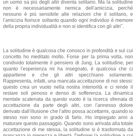
un uomo sa più degli altri diventa solitario. Ma la solitudine
non è necessariamente nemica dell'amicizia, perché
nessuno è più sensibile alle relazioni che il solitario, e
l'amicizia fiorisce soltanto quando ogni individuo è memore
della propria individualità e non si identifica con gli altri".
La solitudine è qualcosa che conosco in profondità e sul cui
concetto ho meditato molto. Forse per la prima volta, non
condivido totalmente il pensiero di Jung. La solitudine, per
quanto l'esperienza mi ha insegnato, è qualcosa che ci
appartiene e che gli altri specchiano solamente.
Rappresenta, infatti, una mancata accettazione di noi stessi:
questo crea un vuoto nella nostra interiorità e ci rende il
restare soli penoso e denso di sofferenza. La dinamica
mentale scatenata da questo vuoto è la ricerca sfrenata di
accettazione da parte degli altri, con l'annesso dolore
derivato dall'illusione che l'altro possa accettarmi, quando io
stesso non sono in grado di farlo. Ho impiegato anni a
maturare questo passaggio. Quando sono arrivata alla totale
accettazione di me stessa, la solitudine si è trasformata da
mancanza in pienezza e libertà. Definirei la solitudine a cui