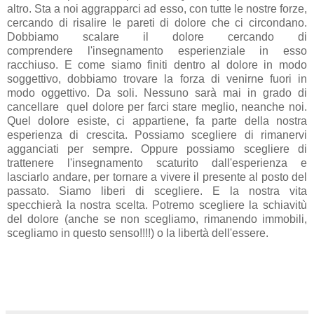
altro. Sta a noi aggrapparci ad esso, con tutte le nostre forze,
cercando di risalire le pareti di dolore che ci circondano.
Dobbiamo scalare il dolore cercando di
comprendere l'insegnamento esperienziale in esso
racchiuso. E come siamo finiti dentro al dolore in modo
soggettivo, dobbiamo trovare la forza di venirne fuori in
modo oggettivo. Da soli. Nessuno sarà mai in grado di
cancellare quel dolore per farci stare meglio, neanche noi.
Quel dolore esiste, ci appartiene, fa parte della nostra
esperienza di crescita. Possiamo scegliere di rimanervi
agganciati per sempre. Oppure possiamo scegliere di
trattenere l'insegnamento scaturito dall'esperienza e
lasciarlo andare, per tornare a vivere il presente al posto del
passato. Siamo liberi di scegliere. E la nostra vita
specchierà la nostra scelta. Potremo scegliere la schiavitù
del dolore (anche se non scegliamo, rimanendo immobili,
scegliamo in questo senso!!!!) o la libertà dell'essere.