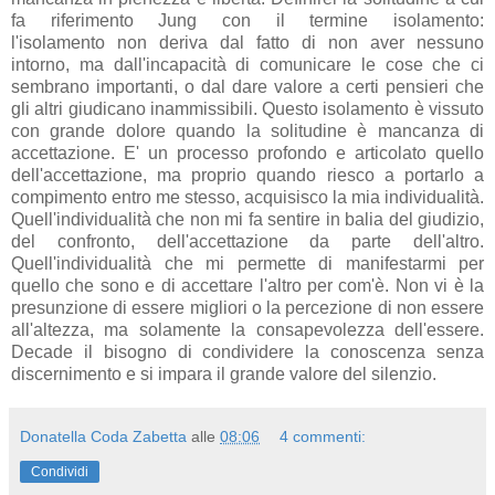
fa riferimento Jung con il termine isolamento:
l'isolamento non deriva dal fatto di non aver nessuno
intorno, ma dall'incapacità di comunicare le cose che ci
sembrano importanti, o dal dare valore a certi pensieri che
gli altri giudicano inammissibili. Questo isolamento è vissuto
con grande dolore quando la solitudine è mancanza di
accettazione. E' un processo profondo e articolato quello
dell'accettazione, ma proprio quando riesco a portarlo a
compimento entro me stesso, acquisisco la mia individualità.
Quell'individualità che non mi fa sentire in balia del giudizio,
del confronto, dell'accettazione da parte dell'altro.
Quell'individualità che mi permette di manifestarmi per
quello che sono e di accettare l'altro per com'è. Non vi è la
presunzione di essere migliori o la percezione di non essere
all'altezza, ma solamente la consapevolezza dell'essere.
Decade il bisogno di condividere la conoscenza senza
discernimento e si impara il grande valore del silenzio.
Donatella Coda Zabetta
alle
08:06
4 commenti:
Condividi