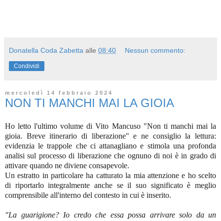
Donatella Coda Zabetta
alle
08:40
Nessun commento:
Condividi
mercoledì 14 febbraio 2024
NON TI MANCHI MAI LA GIOIA
Ho letto l'ultimo volume di Vito Mancuso "Non ti manchi mai la
gioia. Breve itinerario di liberazione" e ne consiglio la lettura:
evidenzia le trappole che ci attanagliano e stimola una profonda
analisi sul processo di liberazione che ognuno di noi è in grado di
attivare quando ne diviene consapevole.
Un estratto in particolare ha catturato la mia attenzione e ho scelto
di riportarlo integralmente anche se il suo significato è meglio
comprensibile all'interno del contesto in cui è inserito.
"La guarigione? Io credo che essa possa arrivare solo da un