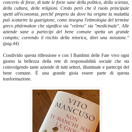
concerto di forze, di tutte le forze sane della politica, della scienza,
della cultura, delle religioni. Credo però che il ruolo principale
spetti all'economia, perché proprio da dove ha origine la malattia
può scaturire la guarigione, come insegna l'etimologia del termine
greco phármakon che significa sia "veleno" sia "medicinale". Alle
aziende sane a partecipi del bene comune spetta un grande
compito; correndo il rischio della retorica, direi una missione."
(pag.44)
Condivido questa riflessione e con I Bambini delle Fate vivo ogni
giorno la bellezza della rete di responsabilità sociale che sta
coinvolgendo tante aziende di tutti settori, illuminate e partecipi del
bene comune. È una grande gioia essere parte di questa
trasformazione.