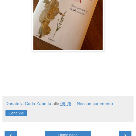
Donatella Coda Zabetta
alle
08:26
Nessun commento:
Condividi
‹
›
Home page