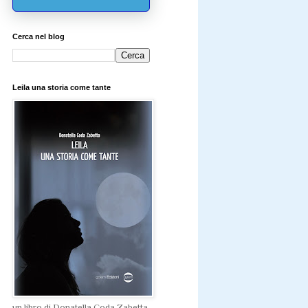
Cerca nel blog
Leila una storia come tante
un libro di Donatella Coda Zabetta