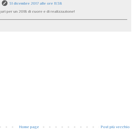
31 dicembre 2017 alle ore 11:38
uri per un 2018 di cuore e di realizzazione!
Home page
Post più vecchio