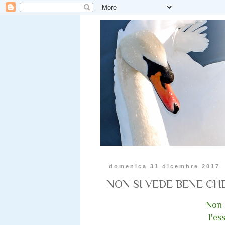
domenica 31 dicembre 2017
NON SI VEDE BENE CH
Non 
l'es