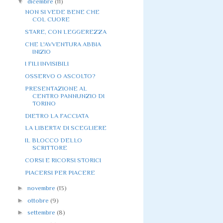
▼
dicembre
(11)
NON SI VEDE BENE CHE
COL CUORE
STARE, CON LEGGEREZZA
CHE L'AVVENTURA ABBIA
INIZIO
I FILI INVISIBILI
OSSERVO O ASCOLTO?
PRESENTAZIONE AL
CENTRO PANNUNZIO DI
TORINO
DIETRO LA FACCIATA
LA LIBERTA' DI SCEGLIERE
IL BLOCCO DELLO
SCRITTORE
CORSI E RICORSI STORICI
PIACERSI PER PIACERE
►
novembre
(13)
►
ottobre
(9)
►
settembre
(8)