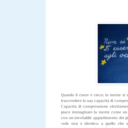
Quando il cuore è cieco, la mente si s
trascendere la sua capacità di compr
Capacità di comprensione strettament
piace immaginare la mente come un te
con un inevitabile appiattimento dei pi
vede non è identico a quello che si