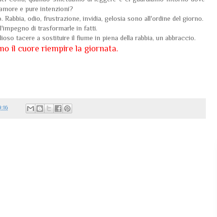
'amore e pure intenzioni?
o. Rabbia, odio, frustrazione, invidia, gelosia sono all'ordine del giorno.
'impegno di trasformarle in fatti.
oso tacere a sostituire il fiume in piena della rabbia, un abbraccio.
o il cuore riempire la giornata.
:16