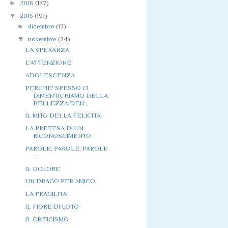
►
2016
(177)
▼
2015
(191)
►
dicembre
(17)
▼
novembre
(24)
LA SPERANZA
L'ATTENZIONE
ADOLESCENZA
PERCHE' SPESSO CI
DIMENTICHIAMO DELLA
BELLEZZA DEN...
IL MITO DELLA FELICITA'
LA PRETESA DI UN
RICONOSCIMENTO
PAROLE, PAROLE, PAROLE
...
IL DOLORE
UN DRAGO PER AMICO
LA FRAGILITA'
IL FIORE DI LOTO
IL CRITICISMO