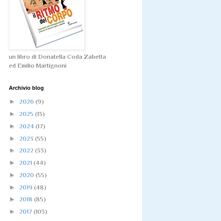
un libro di Donatella Coda Zabetta
ed Emilio Martignoni
Archivio blog
►
2026
(9)
►
2025
(13)
►
2024
(17)
►
2023
(55)
►
2022
(33)
►
2021
(44)
►
2020
(55)
►
2019
(48)
►
2018
(85)
►
2017
(103)