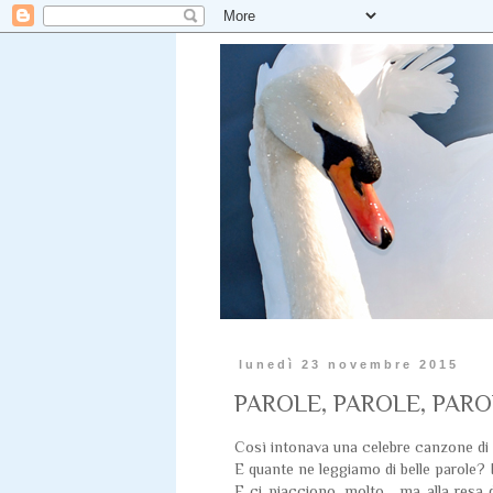
lunedì 23 novembre 2015
PAROLE, PAROLE, PAROLE
Così intonava una celebre canzone di Mi
E quante ne leggiamo di belle parole? I
E ci piacciono, molto... ma alla resa