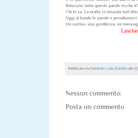
finiscono tutte queste parole ricche d
Chi lo sa. La realtà ci rimanda tutt'altr
Oggi al bando le parole e prendiamoci l
Un sorriso, una gentilezza, un meravigli
Lasciam
Pubblicato da
Donatella Coda Zabetta
alle
09
Nessun commento:
Posta un commento