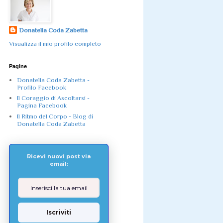
Donatella Coda Zabetta
Visualizza il mio profilo completo
Pagine
Donatella Coda Zabetta -
Profilo Facebook
Il Coraggio di Ascoltarsi -
Pagina Facebook
Il Ritmo del Corpo - Blog di
Donatella Coda Zabetta
Ricevi nuovi post via
email:
Iscriviti