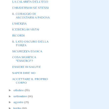
LA CALAMITA DELL'EGO
CHIUDERSI IN SE STESSI
IL CORAGGIO DI
ASCOLTARSI A PADOVA
L'INERZIA
ICEBERG IN VISTA!
RICORDI
IL LATO OSCURO DELLA
FORZA
SICUREZZA EGOICA
COSA SIGNIFICA
"ESSERCI"?
ESSERE IN SALUTE
SAPER DIRE NO
ACCETTARE IL PROPRIO
CORPO
►
ottobre
(19)
►
settembre
(14)
►
agosto
(21)
►
luglio
(14)