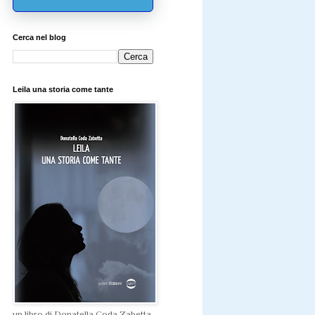
Cerca nel blog
Leila una storia come tante
un libro di Donatella Coda Zabetta