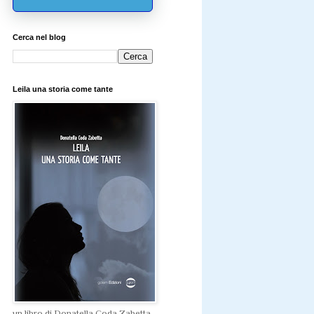
Cerca nel blog
Leila una storia come tante
un libro di Donatella Coda Zabetta