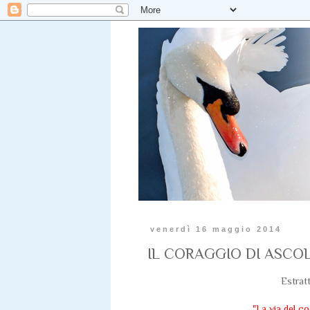
venerdì 16 maggio 2014
IL CORAGGIO DI ASCOL
Estrat
"La via del c