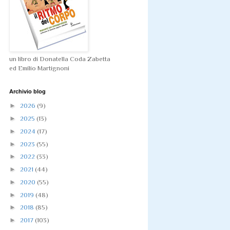
un libro di Donatella Coda Zabetta
ed Emilio Martignoni
Archivio blog
►
2026
(9)
►
2025
(13)
►
2024
(17)
►
2023
(55)
►
2022
(33)
►
2021
(44)
►
2020
(55)
►
2019
(48)
►
2018
(85)
►
2017
(103)