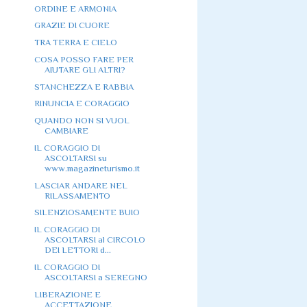
ORDINE E ARMONIA
GRAZIE DI CUORE
TRA TERRA E CIELO
COSA POSSO FARE PER
AIUTARE GLI ALTRI?
STANCHEZZA E RABBIA
RINUNCIA E CORAGGIO
QUANDO NON SI VUOL
CAMBIARE
IL CORAGGIO DI
ASCOLTARSI su
www.magazineturismo.it
LASCIAR ANDARE NEL
RILASSAMENTO
SILENZIOSAMENTE BUIO
IL CORAGGIO DI
ASCOLTARSI al CIRCOLO
DEI LETTORI d...
IL CORAGGIO DI
ASCOLTARSI a SEREGNO
LIBERAZIONE E
ACCETTAZIONE