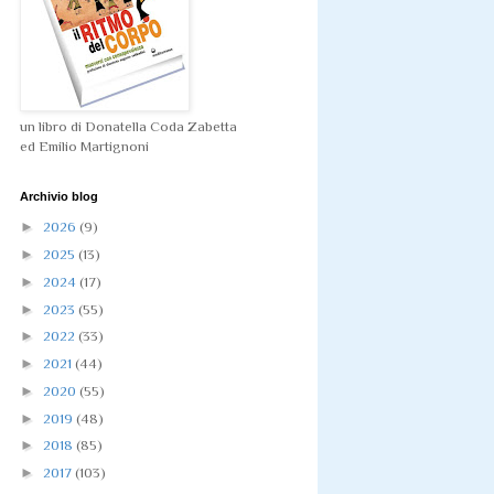
un libro di Donatella Coda Zabetta
ed Emilio Martignoni
Archivio blog
►
2026
(9)
►
2025
(13)
►
2024
(17)
►
2023
(55)
►
2022
(33)
►
2021
(44)
►
2020
(55)
►
2019
(48)
►
2018
(85)
►
2017
(103)