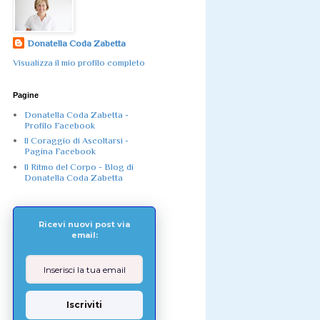
Donatella Coda Zabetta
Visualizza il mio profilo completo
Pagine
Donatella Coda Zabetta -
Profilo Facebook
Il Coraggio di Ascoltarsi -
Pagina Facebook
Il Ritmo del Corpo - Blog di
Donatella Coda Zabetta
Ricevi nuovi post via
email:
Iscriviti