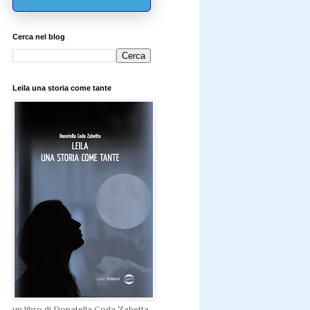
Cerca nel blog
Leila una storia come tante
un libro di Donatella Coda Zabetta