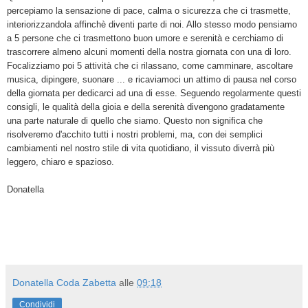
percepiamo la sensazione di pace, calma o sicurezza che ci trasmette,
interiorizzandola affinchè diventi parte di noi. Allo stesso modo pensiamo
a 5 persone che ci trasmettono buon umore e serenità e cerchiamo di
trascorrere almeno alcuni momenti della nostra giornata con una di loro.
Focalizziamo poi 5 attività che ci rilassano, come camminare, ascoltare
musica, dipingere, suonare ... e ricaviamoci un attimo di pausa nel corso
della giornata per dedicarci ad una di esse. Seguendo regolarmente questi
consigli, le qualità della gioia e della serenità divengono gradatamente
una parte naturale di quello che siamo. Questo non significa che
risolveremo d'acchito tutti i nostri problemi, ma, con dei semplici
cambiamenti nel nostro stile di vita quotidiano, il vissuto diverrà più
leggero, chiaro e spazioso.
Donatella
Donatella Coda Zabetta
alle
09:18
Condividi