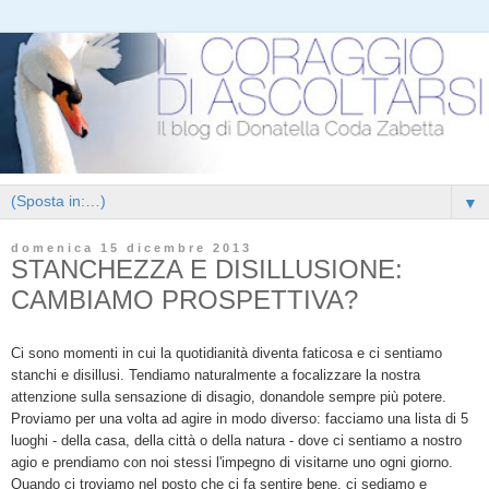
▼
domenica 15 dicembre 2013
STANCHEZZA E DISILLUSIONE:
CAMBIAMO PROSPETTIVA?
Ci sono momenti in cui la quotidianità diventa faticosa e ci sentiamo
stanchi e disillusi. Tendiamo naturalmente a focalizzare la nostra
attenzione sulla sensazione di disagio, donandole sempre più potere.
Proviamo per una volta ad agire in modo diverso: facciamo una lista di 5
luoghi - della casa, della città o della natura - dove ci sentiamo a nostro
agio e prendiamo con noi stes
si l'impegno di visitarne uno ogni giorno.
Quando ci troviamo nel posto che ci fa sentire bene, ci sediamo e