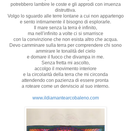
potrebbero lambire le coste e gli approdi con irruenza
distruttiva.
Volgo lo sguardo alle terre lontane a cui non appartengo
e sento intimamente il bisogno di esplorarle.
Il mare senza la terra è infinito,
ma nell'infinito a volte ci si smarrisce
con la convinzione che non esista altro che acqua.
Devo camminare sulla terra per comprendere chi sono
ammirare le tonalità del cielo
e domare il fuoco che divampa in me.
Senza fretta mi ascolto,
accolgo il movimento interiore
e la circolarità della terra che mi circonda
attendendo con pazienza di essere pronta
a roteare come un derviscio al suo interno.
www.ildiamantearcobaleno.com