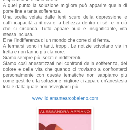
A quel punto la soluzione migliore può apparire quella di
porre fine a tanta sofferenza.
Una scelta velata dalle lenti scure della depressione e
dall'incapacità a ritrovare la bellezza dentro di sè e in ciò
che ci circonda. Tutto appare buio e insignificante, vita
stessa inclusa.
E nell'indifferenza di un mondo che corre ci si ferma.
A fermarsi sono in tanti, troppi. Le notizie scivolano via in
fretta e non fanno più clamore.
Siamo sempre più isolati e indifferenti.
Siamo così anestetizzati nei confronti della sofferenza, del
dolore e della vita che quando ci troviamo a confrontarci
personalmente con queste tematiche non sappiamo più
come gestirle e la soluzione migliore ci appare un'anestesia
totale dalla quale non risvegliarci più.
www.ildiamantearcobaleno.com