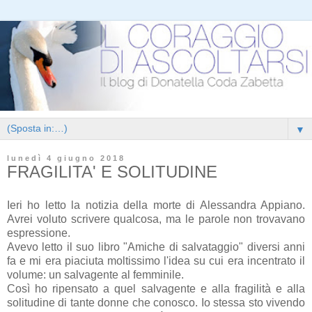
▼
lunedì 4 giugno 2018
FRAGILITA' E SOLITUDINE
Ieri ho letto la notizia della morte di Alessandra Appiano.
Avrei voluto scrivere qualcosa, ma le parole non trovavano
espressione.
Avevo letto il suo libro "Amiche di salvataggio" diversi anni
fa e mi era piaciuta moltissimo l'idea su cui era incentrato il
volume: un salvagente al femminile.
Così ho ripensato a quel salvagente e alla fragilità e alla
solitudine di tante donne che conosco. Io stessa sto vivendo