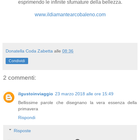
esprimendo le infinite sfumature della bellezza.
www.ildiamantearcobaleno.com
Donatella Coda Zabetta
alle
08:36
Condividi
2 commenti:
ilgustoinviaggio
23 marzo 2018 alle ore 15:49
Bellissime parole che disegnano la vera essenza della
primavera
Rispondi
Risposte