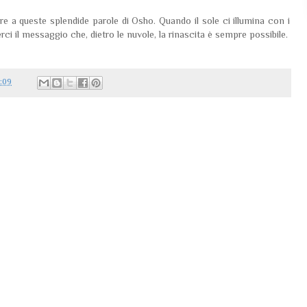
e a queste splendide parole di Osho. Quando il sole ci illumina con i
ci il messaggio che, dietro le nuvole, la rinascita è sempre possibile.
0:09