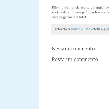
Ritengo non ci sia molto da aggiunger
suoi caldi raggi non può che trasmetter
Serena giornata a tutti!
Pubblicato da
Donatella Coda Zabetta
alle
1
Nessun commento:
Posta un commento