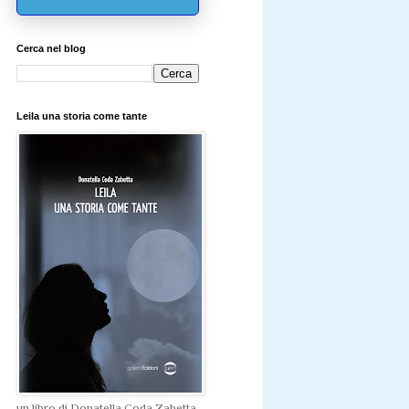
Cerca nel blog
Leila una storia come tante
un libro di Donatella Coda Zabetta