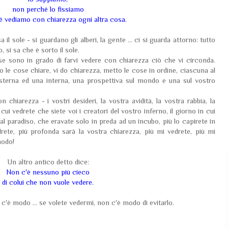
non perché lo fissiamo
 vediamo con chiarezza ogni altra cosa.
il sole - si guardano gli alberi, la gente ... ci si guarda attorno: tutto
, si sa che è sorto il sole.
e sono in grado di farvi vedere con chiarezza ciò che vi circonda.
 le cose chiare, vi do chiarezza, metto le cose in ordine, ciascuna al
sterna ed una interna, una prospettiva sul mondo e una sul vostro
n chiarezza - i vostri desideri, la vostra avidità, la vostra rabbia, la
 cui vedrete che siete voi i creatori del vostro inferno, il giorno in cui
al paradiso, che eravate solo in preda ad un incubo, più lo capirete in
rete, più profonda sarà la vostra chiarezza, più mi vedrete, più mi
modo!
Un altro antico detto dice:
Non c'è nessuno più cieco
di colui che non vuole vedere.
 c'è modo ... se volete vedermi, non c'è modo di evitarlo.