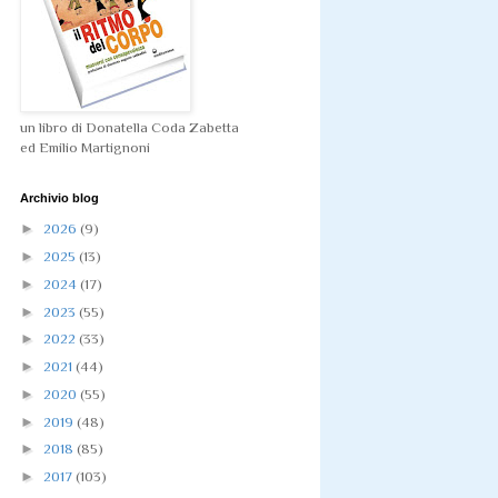
un libro di Donatella Coda Zabetta
ed Emilio Martignoni
Archivio blog
►
2026
(9)
►
2025
(13)
►
2024
(17)
►
2023
(55)
►
2022
(33)
►
2021
(44)
►
2020
(55)
►
2019
(48)
►
2018
(85)
►
2017
(103)