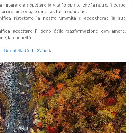
a imparare a rispettare la vita, lo spirito che la nutre, il corpo
a arricchiscono, le unicità che la colorano.
nifica rispettare la nostra umanità e accoglierne la sua
nifica accettare il dono della trasformazione con amore,
me, la caducità.
Donatella Coda Zabetta