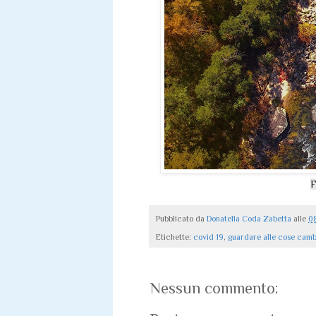
F
Pubblicato da
Donatella Coda Zabetta
alle
0
Etichette:
covid 19
,
guardare alle cose camb
Nessun commento: