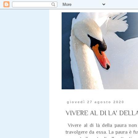
giovedì 27 agosto 2020
VIVERE AL DI LA' DELL
Vivere al di là della paura no
travolgere da essa. La paura è fu