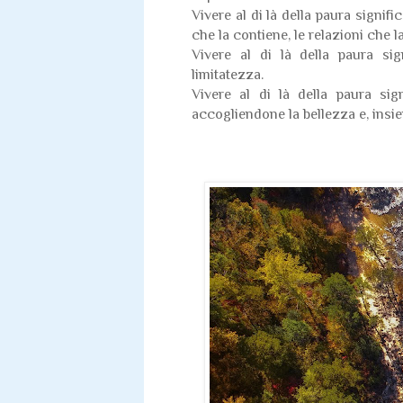
Vivere al di là della paura signific
che la contiene, le relazioni che l
Vivere al di là della paura sig
limitatezza.
Vivere al di là della paura sig
accogliendone la bellezza e, insie