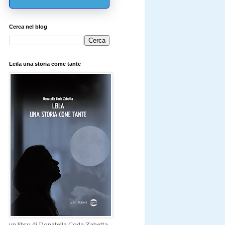
Cerca nel blog
Leila una storia come tante
un libro di Donatella Coda Zabetta