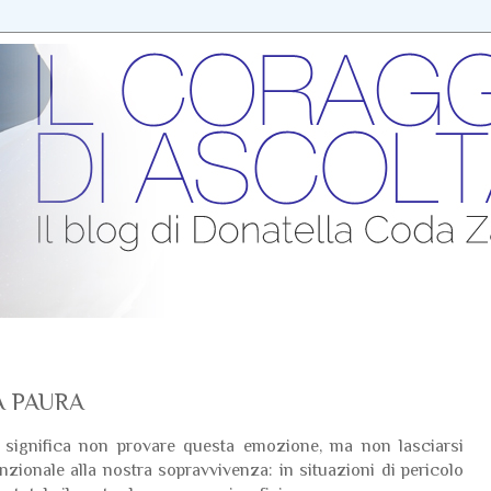
A PAURA
n significa non provare questa emozione, ma non lasciarsi
nzionale alla nostra sopravvivenza: in situazioni di pericolo