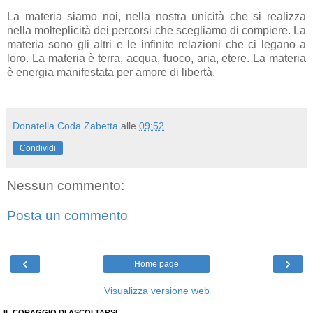
La materia siamo noi, nella nostra unicità che si realizza
nella molteplicità dei percorsi che scegliamo di compiere. La
materia sono gli altri e le infinite relazioni che ci legano a
loro. La materia è terra, acqua, fuoco, aria, etere. La materia
è energia manifestata per amore di libertà.
Donatella Coda Zabetta
alle
09:52
Condividi
Nessun commento:
Posta un commento
‹
›
Home page
Visualizza versione web
IL CORAGGIO DI ASCOLTARSI