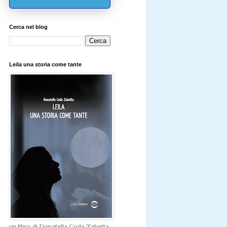
Cerca nel blog
Leila una storia come tante
un libro di Donatella Coda Zabetta