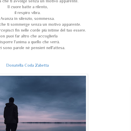
za che ti avvolge senza un motivo apparente.
Il cuore batte a rilento,
il respiro vibra.
Avanza in silenzio, sommessa.
a che ti sommerge senza un motivo apparente.
rcepisci fin nelle corde più intime del tuo essere.
on puoi far altro che accoglierla
disporre l'anima a quello che verrà.
i sono parole nè pensieri nell'attesa.
Donatella Coda Zabetta