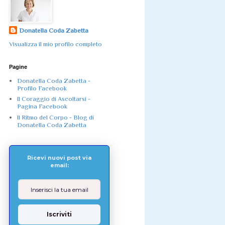
Donatella Coda Zabetta
Visualizza il mio profilo completo
Pagine
Donatella Coda Zabetta -
Profilo Facebook
Il Coraggio di Ascoltarsi -
Pagina Facebook
Il Ritmo del Corpo - Blog di
Donatella Coda Zabetta
Ricevi nuovi post via
email:
Iscriviti