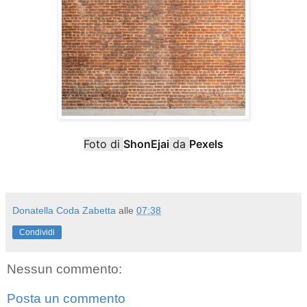
Foto di
ShonEjai
da
Pexels
Donatella Coda Zabetta
alle
07:38
Condividi
Nessun commento:
Posta un commento