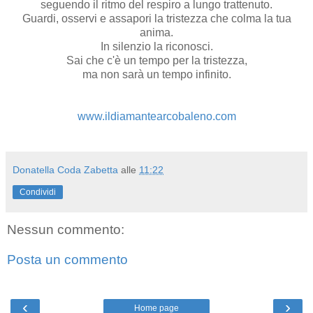
seguendo il ritmo del respiro a lungo trattenuto.
Guardi, osservi e assapori la tristezza che colma la tua
anima.
In silenzio la riconosci.
Sai che c'è un tempo per la tristezza,
ma non sarà un tempo infinito.
www.ildiamantearcobaleno.com
Donatella Coda Zabetta
alle
11:22
Condividi
Nessun commento:
Posta un commento
‹
›
Home page