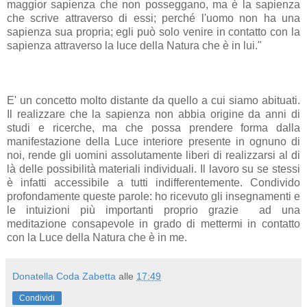
maggior sapienza che non posseggano, ma è la sapienza
che scrive attraverso di essi; perché l'uomo non ha una
sapienza sua propria; egli può solo venire in contatto con la
sapienza attraverso la luce della Natura che è in lui."
E' un concetto molto distante da quello a cui siamo abituati.
Il realizzare che la sapienza non abbia origine da anni di
studi e ricerche, ma che possa prendere forma dalla
manifestazione della Luce interiore presente in ognuno di
noi, rende gli uomini assolutamente liberi di realizzarsi al di
là delle possibilità materiali individuali. Il lavoro su se stessi
è infatti accessibile a tutti indifferentemente. Condivido
profondamente queste parole: ho ricevuto gli insegnamenti e
le intuizioni più importanti proprio grazie ad una
meditazione consapevole in grado di mettermi in contatto
con la Luce della Natura che è in me.
Donatella Coda Zabetta
alle
17:49
Condividi