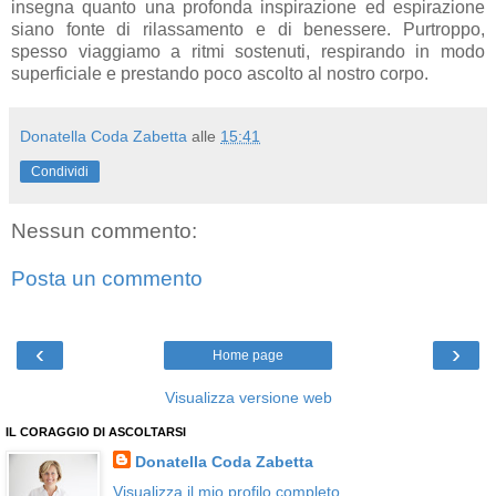
insegna quanto una profonda inspirazione ed espirazione
siano fonte di rilassamento e di benessere. Purtroppo,
spesso viaggiamo a ritmi sostenuti, respirando in modo
superficiale e prestando poco ascolto al nostro corpo.
Donatella Coda Zabetta
alle
15:41
Condividi
Nessun commento:
Posta un commento
‹
›
Home page
Visualizza versione web
IL CORAGGIO DI ASCOLTARSI
Donatella Coda Zabetta
Visualizza il mio profilo completo