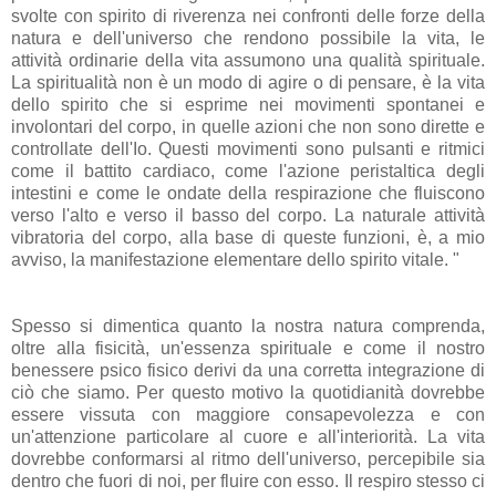
svolte con spirito di riverenza nei confronti delle forze della
natura e dell'universo che rendono possibile la vita, le
attività ordinarie della vita assumono una qualità spirituale.
La spiritualità non è un modo di agire o di pensare, è la vita
dello spirito che si esprime nei movimenti spontanei e
involontari del corpo, in quelle azioni che non sono dirette e
controllate dell'Io. Questi movimenti sono pulsanti e ritmici
come il battito cardiaco, come l'azione peristaltica degli
intestini e come le ondate della respirazione che fluiscono
verso l'alto e verso il basso del corpo. La naturale attività
vibratoria del corpo, alla base di queste funzioni, è, a mio
avviso, la manifestazione elementare dello spirito vitale. "
Spesso si dimentica quanto la nostra natura comprenda,
oltre alla fisicità, un'essenza spirituale e come il nostro
benessere psico fisico derivi da una corretta integrazione di
ciò che siamo. Per questo motivo la quotidianità dovrebbe
essere vissuta con maggiore consapevolezza e con
un'attenzione particolare al cuore e all'interiorità. La vita
dovrebbe conformarsi al ritmo dell'universo, percepibile sia
dentro che fuori di noi, per fluire con esso. Il respiro stesso ci