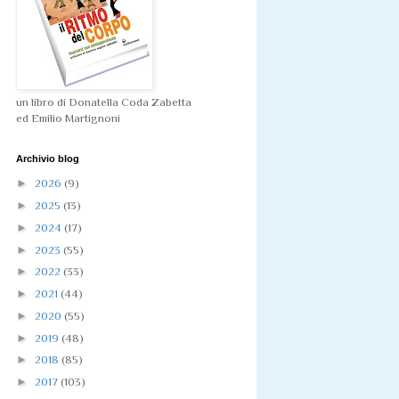
un libro di Donatella Coda Zabetta
ed Emilio Martignoni
Archivio blog
►
2026
(9)
►
2025
(13)
►
2024
(17)
►
2023
(55)
►
2022
(33)
►
2021
(44)
►
2020
(55)
►
2019
(48)
►
2018
(85)
►
2017
(103)