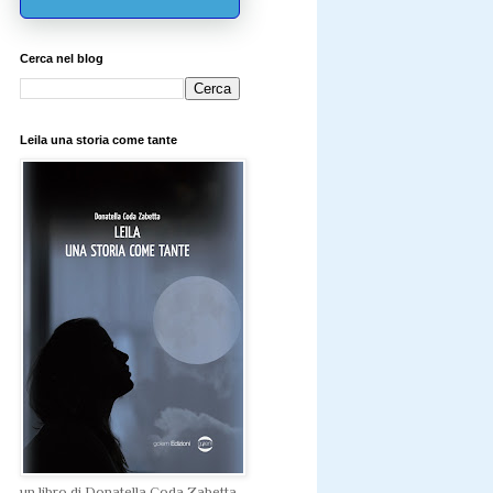
Cerca nel blog
Leila una storia come tante
un libro di Donatella Coda Zabetta