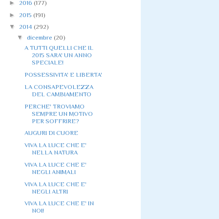
►
2016
(177)
►
2015
(191)
▼
2014
(292)
▼
dicembre
(20)
A TUTTI QUELLI CHE IL
2015 SARA' UN ANNO
SPECIALE!
POSSESSIVITA' E LIBERTA'
LA CONSAPEVOLEZZA
DEL CAMBIAMENTO
PERCHE' TROVIAMO
SEMPRE UN MOTIVO
PER SOFFRIRE?
AUGURI DI CUORE
VIVA LA LUCE CHE E'
NELLA NATURA
VIVA LA LUCE CHE E'
NEGLI ANIMALI
VIVA LA LUCE CHE E'
NEGLI ALTRI
VIVA LA LUCE CHE E' IN
NOI!