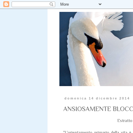
domenica 14 dicembre 2014
ANSIOSAMENTE BLOCC
Estratto
"L'orientamento primario della vita è 