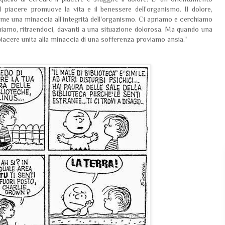
il piacere promuove la vita e il benessere dell'organismo. Il dolore,
me una minaccia all'integrità dell'organismo. Ci apriamo e cerchiamo
iamo, ritraendoci, davanti a una situazione dolorosa. Ma quando una
iacere unita alla minaccia di una sofferenza proviamo ansia."