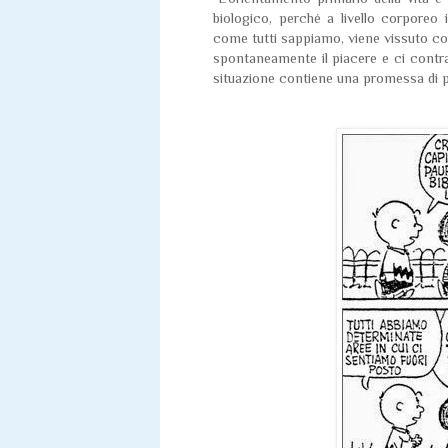
biologico, perché a livello corporeo 
come tutti sappiamo, viene vissuto co
spontaneamente il piacere e ci contra
situazione contiene una promessa di p