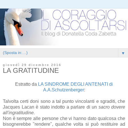
▼
giovedì 29 dicembre 2016
LA GRATITUDINE
Estratto da
LA SINDROME DEGLI ANTENATI di
A.A.Schutzenberger
:
Talvolta certi doni sono a tal punto vincolanti e sgraditi, che
Jacques Lacan è stato indotto a parlare di un
sacro dovere
all'ingratitudine.
Non è sempre alle persone che vi hanno dato qualcosa che
bisognerebbe "rendere", qualche volta si può restituire ad