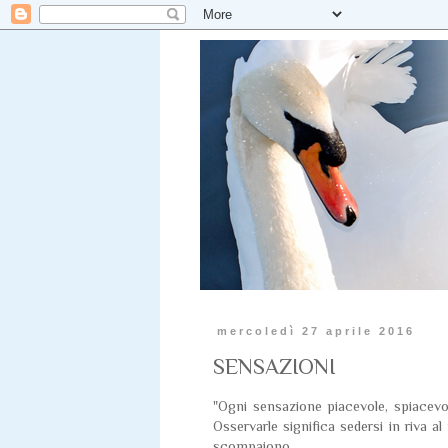
mercoledì 27 aprile 2016
SENSAZIONI
"Ogni sensazione piacevole, spiacevol
Osservarle significa sedersi in riva 
scompaiono.