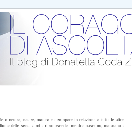
e o neutra, nasce, matura e scompare in relazione a tutte le altre.
al fiume delle sensazioni e riconoscerle mentre nascono, maturano e