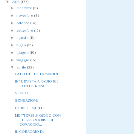
▼
2016
(177)
►
dicembre
(11)
►
novembre
(8)
►
ottobre
(14)
►
settembre
(12)
►
agosto
(11)
►
luglio
(13)
►
giugno
(19)
►
maggio
(16)
▼
aprile
(22)
FATTI DELLE DOMANDE
INTERVISTA A RADIO 105
CON LE KRISS
VENTO
SENSAZIONI
CORPO - MENTE
METTERSI IN GIOCO CON
LE KRIS & KRIS E IL
CORAGGIO...
IL CORAGGIO DI