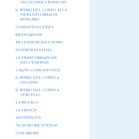
ASCOLTARSI A RADIO 105
IL RITMO DEL CORPO ALLA
FIERA DEI LIBRAI DI
BERGAMO
CONSAPEVOLEZZA
MEDITAZIONE
RIFLESSIONI SULL'UOMO
SENTIERI IN SALITA
LA TRASFORMAZIONE
DELL'ENERGIA
L'AIUTO CONSAPEVOLE
IL RITMO DEL CORPO a
CIGLIANO
IL RITMO DEL CORPO a
VERCELLI
LA RICERCA
LA FIDUCIA
AUTENTICITA'
"IO SONO ME STESSA"
CON AMORE