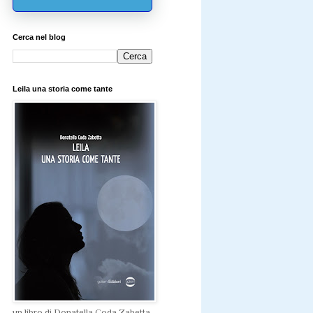
Cerca nel blog
Leila una storia come tante
un libro di Donatella Coda Zabetta