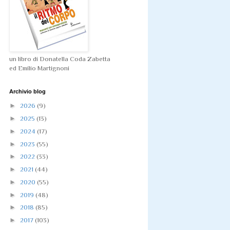
un libro di Donatella Coda Zabetta
ed Emilio Martignoni
Archivio blog
►
2026
(9)
►
2025
(13)
►
2024
(17)
►
2023
(55)
►
2022
(33)
►
2021
(44)
►
2020
(55)
►
2019
(48)
►
2018
(85)
►
2017
(103)