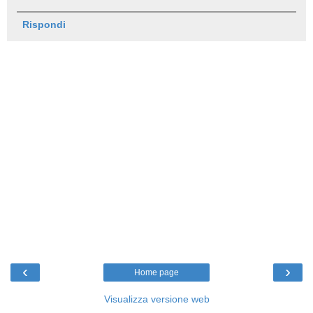
Rispondi
‹
›
Home page
Visualizza versione web