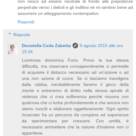
non riesco ad essere neutrale di fronte alle prepotenze
perpetrate verso i deboli e gli indifesi nè mi sentirei bene ad
assumere un atteggiamento contempativo
Rispondi
Risposte
Donatella Coda Zabetta
9 agosto 2015 alle ore
15:34
Luminosa domenica Furio. Provo la tua stessa
difficoltà, ma osservare consapevolmente ci permette
di acquisire il distacco necessario ad un'azione o ad
una non azione di cuore. Se ci lasciamo travolgere
dalla rabbia, inevitabilmente faremo il gioco della
mente e entreremo di diritto nella stessa spirale di
violenza che ci crea sofferenza perchè risuona con
qualcosa che ci turba profondamente e che ancora non
siamo riusciti a elaborare oggettivamente. Ogni spirito
incarnato ha un percorso da compiere ed esperienze
da sperimentare per crescere. Con umiltà, è
necessario ammettere che la visione d'insieme non ci
appartiene.