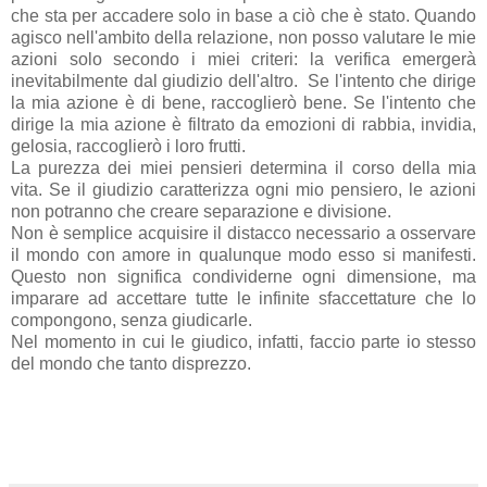
che sta per accadere solo in base a ciò che è stato. Quando
agisco nell'ambito della relazione, non posso valutare le mie
azioni solo secondo i miei criteri: la verifica emergerà
inevitabilmente dal giudizio dell'altro. Se l'intento che dirige
la mia azione è di bene, raccoglierò bene. Se l'intento che
dirige la mia azione è filtrato da emozioni di rabbia, invidia,
gelosia, raccoglierò i loro frutti.
La purezza dei miei pensieri determina il corso della mia
vita. Se il giudizio caratterizza ogni mio pensiero, le azioni
non potranno che creare separazione e divisione.
Non è semplice acquisire il distacco necessario a osservare
il mondo con amore in qualunque modo esso si manifesti.
Questo non significa condividerne ogni dimensione, ma
imparare ad accettare tutte le infinite sfaccettature che lo
compongono, senza giudicarle.
Nel momento in cui le giudico, infatti, faccio parte io stesso
del mondo che tanto disprezzo.