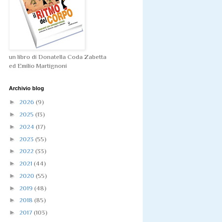
un libro di Donatella Coda Zabetta
ed Emilio Martignoni
Archivio blog
►
2026
(9)
►
2025
(13)
►
2024
(17)
►
2023
(55)
►
2022
(33)
►
2021
(44)
►
2020
(55)
►
2019
(48)
►
2018
(85)
►
2017
(103)