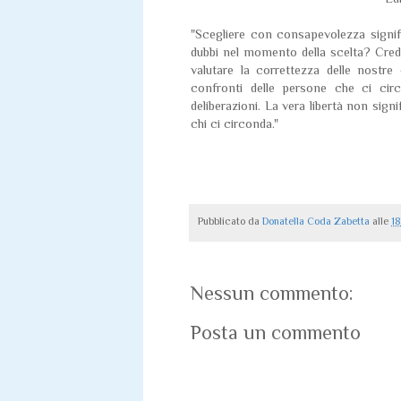
"Scegliere con consapevolezza signific
dubbi nel momento della scelta? Credo
valutare la correttezza delle nostr
confronti delle persone che ci cir
deliberazioni. La vera libertà non si
chi ci circonda."
Pubblicato da
Donatella Coda Zabetta
alle
18
Nessun commento:
Posta un commento