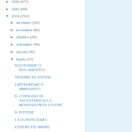
►
2016
(177)
►
2015
(191)
▼
2014
(292)
►
dicembre
(20)
►
novembre
(16)
►
ottobre
(20)
►
settembre
(19)
►
agosto
(15)
▼
luglio
(22)
SOLITUDINE O
ISOLAMENTO?
TRADIRE SE STESSI
LIBERAZIONE O
RIMPIANTO?
IL CORAGGIO DI
ASCOLTARSI ALLA
MONDADORI DI LOVERE
IL POTERE
LA CONOSCENZA
ESSERE ED AMARE