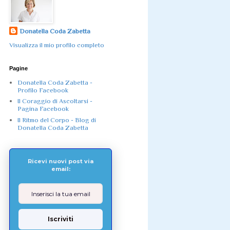
Donatella Coda Zabetta
Visualizza il mio profilo completo
Pagine
Donatella Coda Zabetta -
Profilo Facebook
Il Coraggio di Ascoltarsi -
Pagina Facebook
Il Ritmo del Corpo - Blog di
Donatella Coda Zabetta
Ricevi nuovi post via
email:
Iscriviti