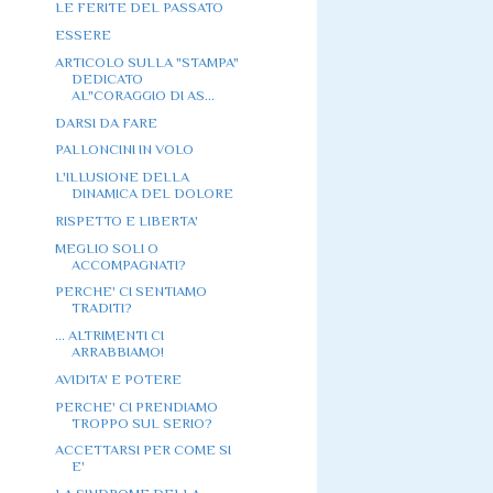
LE FERITE DEL PASSATO
ESSERE
ARTICOLO SULLA "STAMPA"
DEDICATO
AL"CORAGGIO DI AS...
DARSI DA FARE
PALLONCINI IN VOLO
L'ILLUSIONE DELLA
DINAMICA DEL DOLORE
RISPETTO E LIBERTA'
MEGLIO SOLI O
ACCOMPAGNATI?
PERCHE' CI SENTIAMO
TRADITI?
... ALTRIMENTI CI
ARRABBIAMO!
AVIDITA' E POTERE
PERCHE' CI PRENDIAMO
TROPPO SUL SERIO?
ACCETTARSI PER COME SI
E'