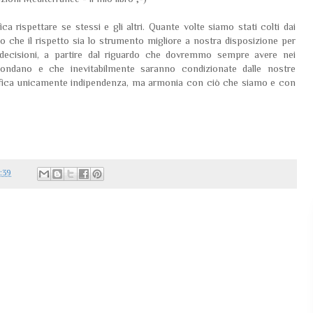
a rispettare se stessi e gli altri. Quante volte siamo stati colti dai
 che il rispetto sia lo strumento migliore a nostra disposizione per
e decisioni, a partire dal riguardo che dovremmo sempre avere nei
condano e che inevitabilmente saranno condizionate dalle nostre
gnifica unicamente indipendenza, ma armonia con ciò che siamo e con
:39