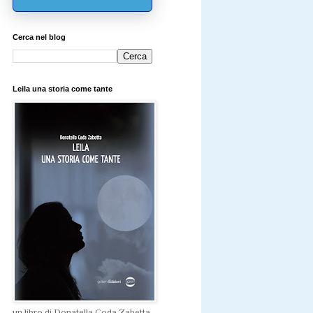
Cerca nel blog
Leila una storia come tante
un libro di Donatella Coda Zabetta